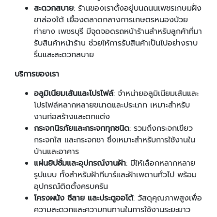
สะดวกสบาย
: ร้านของเราตั้งอยู่บนถนนเพชรเกษมฝั่ง
ขาล่องใต้ เยื้องตลาดกลางการเกษตรหนองบ้วย
ท่ายาง เพชรบุรี มีจุดจอดรถหน้าร้านสำหรับลูกค้าที่มา
รับสินค้าหน้าร้าน ช่วยให้การรับสินค้าเป็นไปอย่างราบ
รื่นและสะดวกสบาย
บริการของเรา
อลูมิเนียมเส้นและโปรไฟล์
: จำหน่ายอลูมิเนียมเส้นและ
โปรไฟล์หลากหลายขนาดและประเภท เหมาะสำหรับ
งานก่อสร้างและตกแต่ง
กระจกนิรภัยและกระจกทุกชนิด
: รวมถึงกระจกเขียว
กระจกใส และกระจกชา ซึ่งเหมาะสำหรับการใช้งานใน
บ้านและอาคาร
แผ่นยิปซั่มและอุปกรณ์งานฝ้า
: มีให้เลือกหลากหลาย
รูปแบบ ทั้งสำหรับฝ้าทีบาร์และฝ้าเพดานทั่วไป พร้อม
อุปกรณ์ติดตั้งครบครัน
โครงผนัง ซีลาย และประตูออโต้
: วัสดุคุณภาพสูงเพื่อ
ความสะดวกและความทนทานในการใช้งานระยะยาว