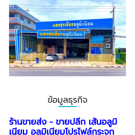
ข้อมูลธุรกิจ
ร้านขายส่ง - ขายปลีก เส้นอลูมิ
เนียม อลูมิเนียมโปรไฟล์กระจก