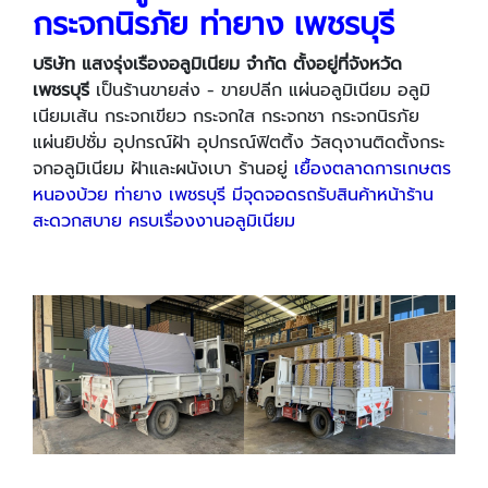
กระจกนิรภัย ท่ายาง เพชรบุรี
บริษัท แสงรุ่งเรืองอลูมิเนียม จำกัด ตั้งอยู่ที่จังหวัด
เพชรบุรี
เป็นร้านขายส่ง - ขายปลีก แผ่นอลูมิเนียม อลูมิ
เนียมเส้น กระจกเขียว กระจกใส กระจกชา กระจกนิรภัย
แผ่นยิปซั่ม อุปกรณ์ฝ้า อุปกรณ์ฟิตติ้ง วัสดุงานติดตั้งกระ
จกอลูมิเนียม ฝ้าและผนังเบา ร้านอยู่
เยื้องตลาดการเกษตร
หนองบ้วย ท่ายาง เพชรบุรี มีจุดจอดรถรับสินค้าหน้าร้าน
สะดวกสบาย ครบเรื่องงานอลูมิเนียม