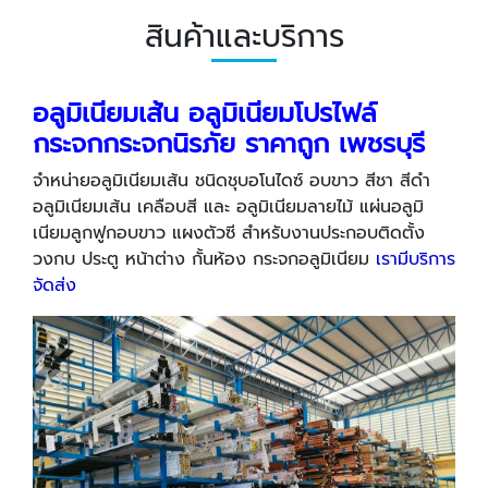
สินค้าและบริการ
อลูมิเนียมเส้น อลูมิเนียมโปรไฟล์
กระจกกระจกนิรภัย ราคาถูก เพชรบุรี
จำหน่ายอลูมิเนียมเส้น ชนิดชุบอโนไดซ์ อบขาว สีชา สีดำ
อลูมิเนียมเส้น เคลือบสี และ อลูมิเนียมลายไม้ แผ่นอลูมิ
เนียมลูกฟูกอบขาว แผงตัวซี สำหรับงานประกอบติดตั้ง
วงกบ ประตู หน้าต่าง กั้นห้อง กระจกอลูมิเนียม
เรามีบริการ
จัดส่ง