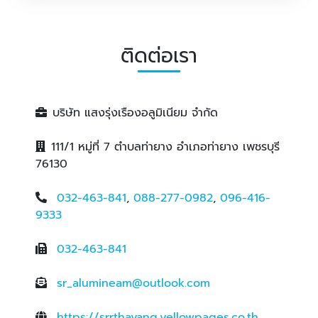
จำหน่ายอลูมิเนียม เพชรบุรี
ติดต่อเรา
บริษัท แสงรุ่งเรืองอลูมิเนียม จำกัด
111/1 หมู่ที่ 7 ตำบลท่ายาง อำเภอท่ายาง เพชรบุรี
76130
032-463-841
,
088-277-0982
,
096-416-
9333
032-463-841
sr_alumineam@outlook.com
https://srrthayang.yellowpages.co.th